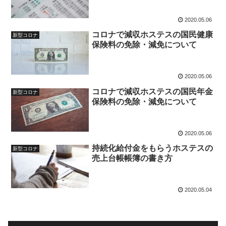
2020.05.06
コロナで減収ホステスの国民健康
新型コロナ
保険料の免除・減免について
2020.05.06
コロナで減収ホステスの国民年金
新型コロナ
保険料の免除・減免について
2020.05.06
持続化給付金をもらうホステスの
新型コロナ
売上台帳帳簿の書き方
2020.05.04