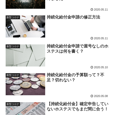
2020.05.11
持続化給付金申請の修正方法
新型コロナ
2020.05.11
持続化給付金申請で屋号なしのホ
新型コロナ
ステスは何を書く？
2020.05.10
持続化給付金の予算額って？不
新型コロナ
足？切れない？
2020.05.08
【持続化給付金】確定申告してい
新型コロナ
ないホステスでもまだ間に合う！