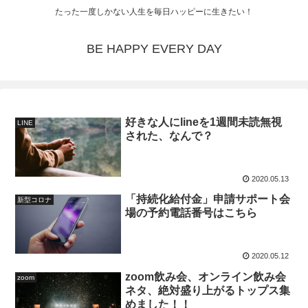
たった一度しかない人生を毎日ハッピーに生きたい！
BE HAPPY EVERY DAY
好きな人にlineを1週間未読無視
LINE
された、なんで？
2020.05.13
「持続化給付金」申請サポート会
新型コロナ
場の予約電話番号はこちら
2020.05.12
zoom飲み会、オンライン飲み会
zoom
ネタ、絶対盛り上がるトップス集
めました！！