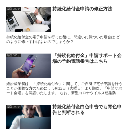
持続化給付金申請の修正方法
新型コロナ
持続化給付金の電子申請を行った後に、間違いに気づいた場合は ど
のように修正すればよいのでしょうか？
「持続化給付金」申請サポート会
新型コロナ
場の予約電話番号はこちら
経済産業省は、「持続化給付金」に関して、ご自身で電子申請を行う
ことが困難な方のために 、5月12日（火曜日）より順次、「申請サポ
ート会場」を開設いたします。 なお、新型コロナウイルス感染防止
のため、「申請サポート会場」の御利用には、 事前予...
持続化給付金白色申告でも青色申
新型コロナ
告と判断される