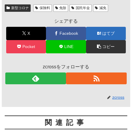
新型コロナ
保険料
免除
国民年金
減免
シェアする
X
Facebook
はてブ
Pocket
LINE
コピー
zcrossをフォローする
zcross
関連記事