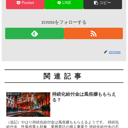
Pocket
LINE
コピー
zcrossをフォローする
zcross
関連記事
持続化給付金は風俗嬢ももらえ
新型コロナ
る？
（追記）やはり持続化給付金は風俗嬢ももらえるようです。 持続化
給付金、性風俗業も対象 業務委託の個人事業主 持続化給付金の不