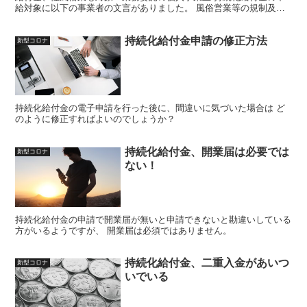
給対象に以下の事業者の文言がありました。 風俗営業等の規制及び
業務の適正化等に関する法律に規定する「性風俗関連特殊営...
持続化給付金申請の修正方法
新型コロナ
持続化給付金の電子申請を行った後に、間違いに気づいた場合は ど
のように修正すればよいのでしょうか？
持続化給付金、開業届は必要では
新型コロナ
ない！
持続化給付金の申請で開業届が無いと申請できないと勘違いしている
方がいるようですが、 開業届は必須ではありません。
持続化給付金、二重入金があいつ
新型コロナ
いでいる