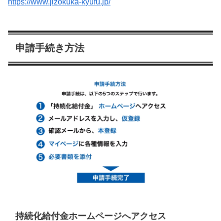
https://www.jizokuka-kyufu.jp/
申請手続き方法
持続化給付金ホームページへアクセス