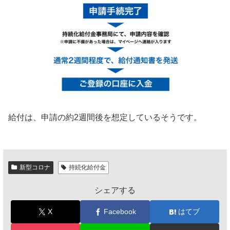
給付は、申請の約2週間後を想定しているそうです。
新型コロナ
持続化給付金
シェアする
X
Facebook
はてブ